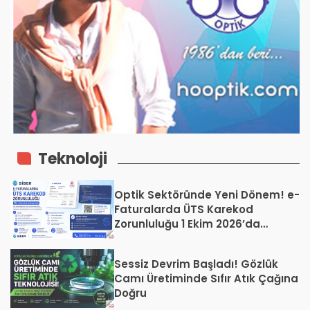
Teknoloji
Optik Sektöründe Yeni Dönem! e-
Faturalarda ÜTS Karekod
Zorunluluğu 1 Ekim 2026’da
Başlıyor
Sessiz Devrim Başladı! Gözlük
Camı Üretiminde Sıfır Atık Çağına
Doğru