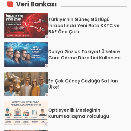
Veri Bankası
Türkiye’nin Güneş Gözlüğü
İhracatında Yeni Rota KKTC ve
BAE Öne Çıktı
Dünya Gözlük Takıyor! Ülkelere
Göre Görme Düzeltici Kullanımı
En Çok Güneş Gözlüğü Satılan
Ülke!
Optisyenlik Mesleğinin
Kurumsallaşma Yolculuğu