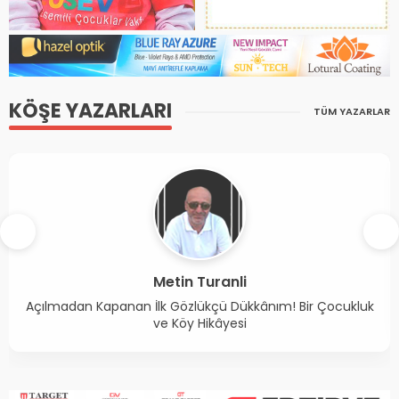
KÖŞE YAZARLARI
TÜM YAZARLAR
Taylan Kucuker
Türkiye’de lazer cerrahisi neden artıyor?