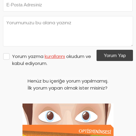
Yorum Yap
Yorum yazma
kurallarını
okudum ve
kabul ediyorum.
Henüz bu içeriğe yorum yapılmamış.
İlk yorum yapan olmak ister misiniz?