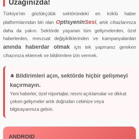
Uzağınızda!
Türkiye’nin gözlükçülük sektöründeki en köklü haber
O
ptisyenin
Sesi
platformlarından biri olan
, artık cihazlarınıza
daha da yakın. Sektörde yaşanan tüm gelişmelerden, özel
haberlerden, mevzuat değişikliklerinden ve kampanyalardan
anında haberdar olmak
için tek yapmanız gereken
cihazınıza eklemek ve bildirimlere izin vermek.
Bildirimleri açın, sektörde hiçbir gelişmeyi
🔔
kaçırmayın.
Yeni haberler, özel röportajlar, resmi açıklamalar ve dikkat
çeken gelişmeler artık doğrudan cebinize veya
bilgisayarınıza gelsin.
ANDROID