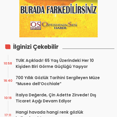
İlginizi Çekebilir
TUİK Açıkladı! 65 Yaş Üzerindeki Her 10
10:58
Kişiden Biri Görme Güçlüğü Yaşıyor
700 Yıllık Gözlük Tarihini Sergileyen Müze
16:40
“Museo dell’Occhiale”
İtalya Değerde, Çin Adette Zirvede! Dış
10:16
Ticaret Açığı Devam Ediyor
Hangi havada hangi renk gözlük
17:11