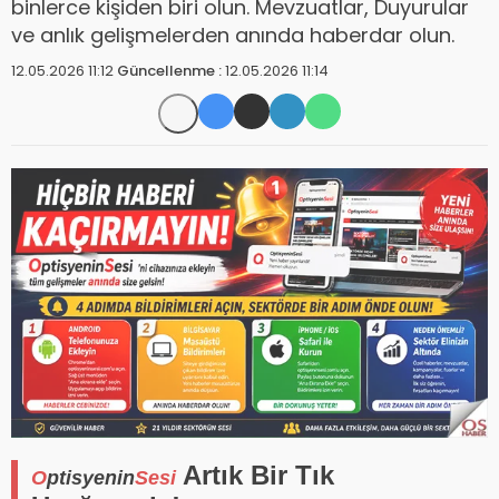
binlerce kişiden biri olun. Mevzuatlar, Duyurular
ve anlık gelişmelerden anında haberdar olun.
12.05.2026 11:12
Güncellenme :
12.05.2026 11:14
Artık Bir Tık
O
ptisyenin
Sesi