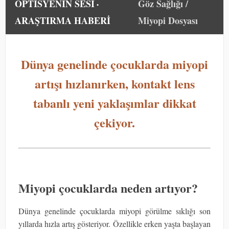
OPTİSYENİN SESİ
Göz Sağlığı /
•
ARAŞTIRMA HABERİ
Miyopi Dosyası
Dünya genelinde çocuklarda miyopi
artışı hızlanırken, kontakt lens
tabanlı yeni yaklaşımlar dikkat
çekiyor.
Miyopi çocuklarda neden artıyor?
Dünya genelinde çocuklarda miyopi görülme sıklığı son
yıllarda hızla artış gösteriyor. Özellikle erken yaşta başlayan