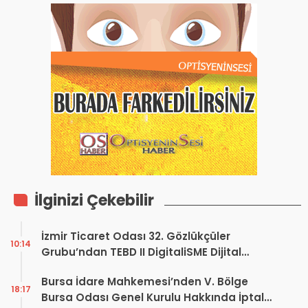
İlginizi Çekebilir
İzmir Ticaret Odası 32. Gözlükçüler
10:14
Grubu’ndan TEBD II DigitaliSME Dijital
Dönüşüm Projesi açıklaması
Bursa İdare Mahkemesi’nden V. Bölge
18:17
Bursa Odası Genel Kurulu Hakkında İptal