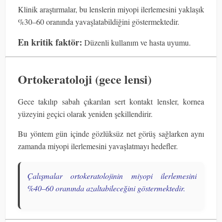
Klinik araştırmalar, bu lenslerin miyopi ilerlemesini yaklaşık
%30–60 oranında yavaşlatabildiğini göstermektedir.
En kritik faktör:
Düzenli kullanım ve hasta uyumu.
Ortokeratoloji (gece lensi)
Gece takılıp sabah çıkarılan sert kontakt lensler, kornea
yüzeyini geçici olarak yeniden şekillendirir.
Bu yöntem gün içinde gözlüksüz net görüş sağlarken aynı
zamanda miyopi ilerlemesini yavaşlatmayı hedefler.
Çalışmalar ortokeratolojinin miyopi ilerlemesini
%40–60 oranında azaltabileceğini göstermektedir.