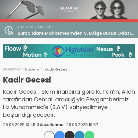
4 Ağustos 2026 - 18:17
an
Bursa İdare Mahkemesi’nden V. Bölge Bursa Odası
klaması
Genel Kurulu Hakkında İptal Kararı
ANASAYFA
Haberler
Kadir Gecesi
Kadir Gecesi
Kadir Gecesi, İslam inancına göre Kur’an’ın, Allah
tarafından Cebrail aracılığıyla Peygamberimiz
Hz.Muhammed’e (S.A.V) vahyedilmeye
başlandığı gecedir.
26.03.2025 10:45
Güncellenme :
26.03.2025 10:57