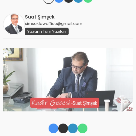
Suat Şimşek
simseklawoffice@gmail.com
Yazarın Tüm Yazıları