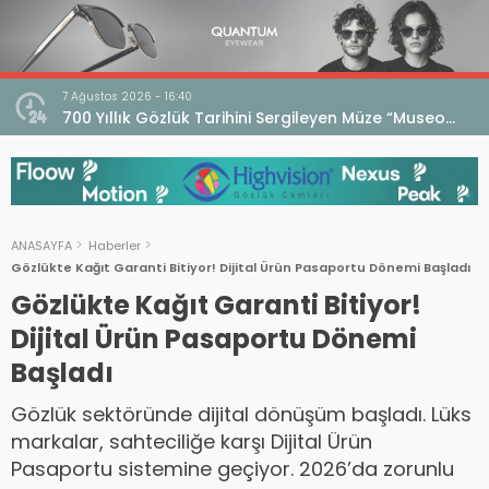
7 Ağustos 2026 - 16:40
iri
700 Yıllık Gözlük Tarihini Sergileyen Müze “Museo
dell’Occhiale”
ANASAYFA
Haberler
Gözlükte Kağıt Garanti Bitiyor! Dijital Ürün Pasaportu Dönemi Başladı
Gözlükte Kağıt Garanti Bitiyor!
Dijital Ürün Pasaportu Dönemi
Başladı
Gözlük sektöründe dijital dönüşüm başladı. Lüks
markalar, sahteciliğe karşı Dijital Ürün
Pasaportu sistemine geçiyor. 2026’da zorunlu