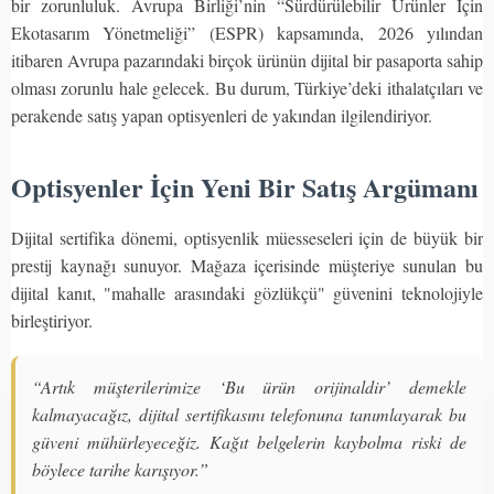
bir zorunluluk. Avrupa Birliği’nin “Sürdürülebilir Ürünler İçin
Ekotasarım Yönetmeliği” (ESPR) kapsamında, 2026 yılından
itibaren Avrupa pazarındaki birçok ürünün dijital bir pasaporta sahip
olması zorunlu hale gelecek. Bu durum, Türkiye’deki ithalatçıları ve
perakende satış yapan optisyenleri de yakından ilgilendiriyor.
Optisyenler İçin Yeni Bir Satış Argümanı
Dijital sertifika dönemi, optisyenlik müesseseleri için de büyük bir
prestij kaynağı sunuyor. Mağaza içerisinde müşteriye sunulan bu
dijital kanıt, "mahalle arasındaki gözlükçü" güvenini teknolojiyle
birleştiriyor.
“Artık müşterilerimize ‘Bu ürün orijinaldir’ demekle
kalmayacağız, dijital sertifikasını telefonuna tanımlayarak bu
güveni mühürleyeceğiz. Kağıt belgelerin kaybolma riski de
böylece tarihe karışıyor.”