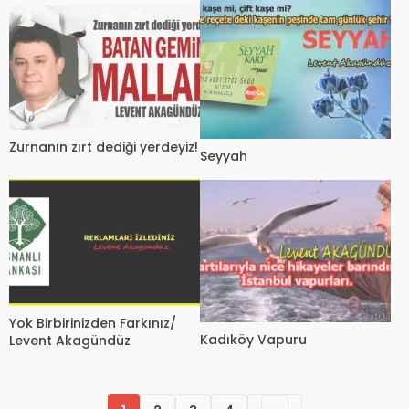
Zurnanın zırt dediği yerdeyiz!
Seyyah
Yok Birbirinizden Farkınız/
Kadıköy Vapuru
Levent Akagündüz