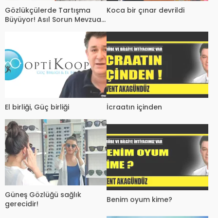
Koca bir çınar devrildi
Gözlükçülerde Tartışma
Büyüyor! Asıl Sorun Mevzuat
mı, İletişim Eksikliği mi?
El birliği, Güç birliği
İcraatın içinden
Güneş Gözlüğü sağlık
Benim oyum kime?
gerecidir!