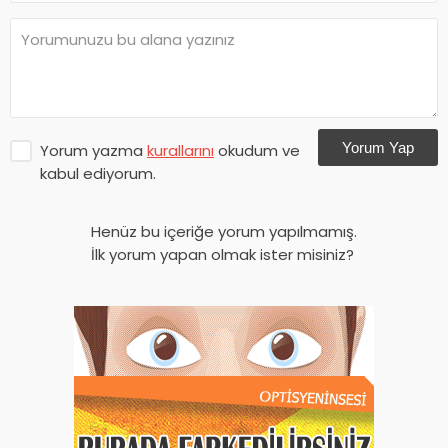
Yorum Yap
Yorum yazma
kurallarını
okudum ve
kabul ediyorum.
Henüz bu içeriğe yorum yapılmamış.
İlk yorum yapan olmak ister misiniz?