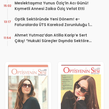
Meslektaşımız Yunus Öziç’in Acı Günü!
15:02
Kıymetli Annesi Zaika Öziç Vefat Etti
Optik Sektöründe Yeni Dönem! e-
13:17
Faturalarda ÜTS Karekod Zorunluluğu 1
Ekim 2026’da Başlıyor
Ahmet Yutmaz’dan Atilla Karip’e Sert
11:54
Çıkış! “Hukuki Süreçler Dışında Sektöre
Kazandırdığınız Tek Bir Proje Var mı?”