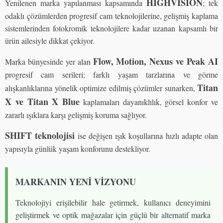
HIGHVISION
Yenilenen marka yapılanması kapsamında
; tek
odaklı çözümlerden progresif cam teknolojilerine, gelişmiş kaplama
sistemlerinden fotokromik teknolojilere kadar uzanan kapsamlı bir
ürün ailesiyle dikkat çekiyor.
Flow, Motion, Nexus ve Peak AI
Marka bünyesinde yer alan
progresif cam serileri; farklı yaşam tarzlarına ve görme
Titan
alışkanlıklarına yönelik optimize edilmiş çözümler sunarken,
X ve Titan X Blue
kaplamaları dayanıklılık, görsel konfor ve
zararlı ışıklara karşı gelişmiş koruma sağlıyor.
SHIFT teknolojisi
ise değişen ışık koşullarına hızlı adapte olan
yapısıyla günlük yaşam konforunu destekliyor.
MARKANIN YENİ VİZYONU
Teknolojiyi erişilebilir hale getirmek, kullanıcı deneyimini
geliştirmek ve optik mağazalar için güçlü bir alternatif marka