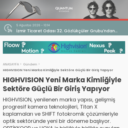
5 Ağustos 2026 - 10:14
İzmir Ticaret Odası 32. Gözlükçüler Grubu’ndan
TEBD II DigitaliSME Dijital Dönüşüm Projesi açıklaması
ANASAYFA
Gündem
HIGHVISION Yeni Marka Kimliğiyle Sektöre Güçlü Bir Giriş Yapıyor
HIGHVISION Yeni Marka Kimliğiyle
Sektöre Güçlü Bir Giriş Yapıyor
HIGHVISION, yenilenen marka yapısı, gelişmiş
progresif kamera teknolojileri, Titan X
kaplamaları ve SHIFT fotokromik çözümleriyle
optik sektöründe yeni bir döneme başlıyor.