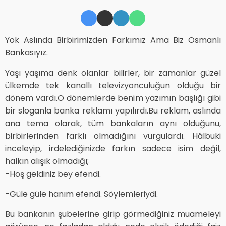
Yok Aslında Birbirimizden Farkımız Ama Biz Osmanlı
Bankasıyız.
Yaşı yaşıma denk olanlar bilirler, bir zamanlar güzel
ülkemde tek kanallı televizyonculuğun olduğu bir
dönem vardı.O dönemlerde benim yazımın başlığı gibi
bir sloganla banka reklamı yapılırdı.Bu reklam, aslında
ana tema olarak, tüm bankaların aynı olduğunu,
birbirlerinden farklı olmadığını vurgulardı. Hâlbuki
inceleyip, irdelediğinizde farkın sadece isim değil,
halkın alışık olmadığı;
-Hoş geldiniz bey efendi.
-Güle güle hanım efendi. Söylemleriydi.
Bu bankanın şubelerine girip görmediğiniz muameleyi