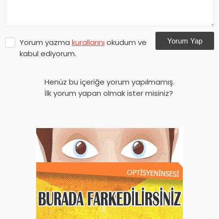
Yorum Yap
Yorum yazma
kurallarını
okudum ve
kabul ediyorum.
Henüz bu içeriğe yorum yapılmamış.
İlk yorum yapan olmak ister misiniz?