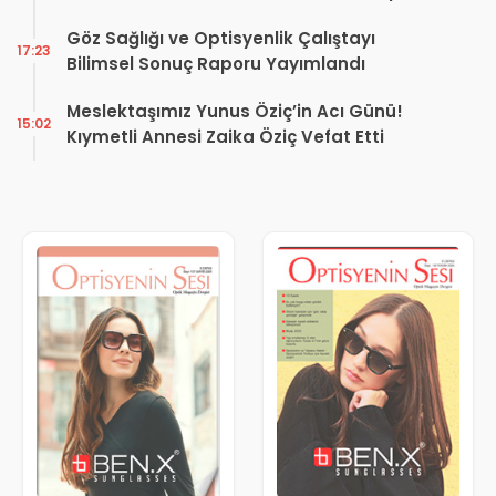
Kararı
Göz Sağlığı ve Optisyenlik Çalıştayı
17:23
Bilimsel Sonuç Raporu Yayımlandı
Meslektaşımız Yunus Öziç’in Acı Günü!
15:02
Kıymetli Annesi Zaika Öziç Vefat Etti