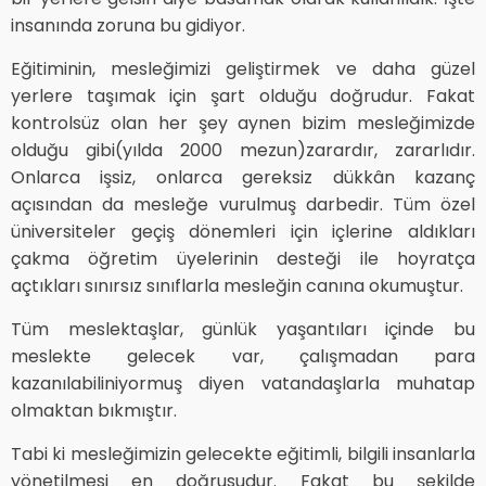
insanında zoruna bu gidiyor.
Eğitiminin, mesleğimizi geliştirmek ve daha güzel
yerlere taşımak için şart olduğu doğrudur. Fakat
kontrolsüz olan her şey aynen bizim mesleğimizde
olduğu gibi(yılda 2000 mezun)zarardır, zararlıdır.
Onlarca işsiz, onlarca gereksiz dükkân kazanç
açısından da mesleğe vurulmuş darbedir. Tüm özel
üniversiteler geçiş dönemleri için içlerine aldıkları
çakma öğretim üyelerinin desteği ile hoyratça
açtıkları sınırsız sınıflarla mesleğin canına okumuştur.
Tüm meslektaşlar, günlük yaşantıları içinde bu
meslekte gelecek var, çalışmadan para
kazanılabiliniyormuş diyen vatandaşlarla muhatap
olmaktan bıkmıştır.
Tabi ki mesleğimizin gelecekte eğitimli, bilgili insanlarla
yönetilmesi en doğrusudur. Fakat bu şekilde