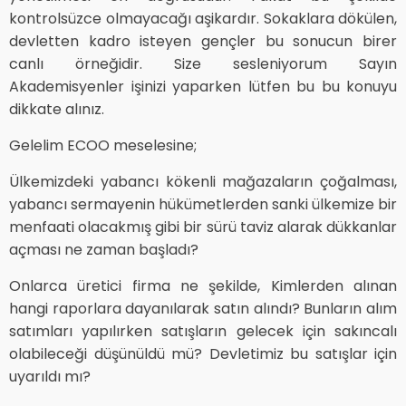
kontrolsüzce olmayacağı aşikardır. Sokaklara dökülen,
devletten kadro isteyen gençler bu sonucun birer
canlı örneğidir. Size sesleniyorum Sayın
Akademisyenler işinizi yaparken lütfen bu bu konuyu
dikkate alınız.
Gelelim ECOO meselesine;
Ülkemizdeki yabancı kökenli mağazaların çoğalması,
yabancı sermayenin hükümetlerden sanki ülkemize bir
menfaati olacakmış gibi bir sürü taviz alarak dükkanlar
açması ne zaman başladı?
Onlarca üretici firma ne şekilde, Kimlerden alınan
hangi raporlara dayanılarak satın alındı? Bunların alım
satımları yapılırken satışların gelecek için sakıncalı
olabileceği düşünüldü mü? Devletimiz bu satışlar için
uyarıldı mı?