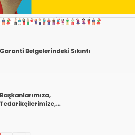
Garanti Belgelerindeki Sıkıntı
Başkanlarımıza,
Tedarikçilerimize,
Meslektaşlarımıza
sesleniyoruz