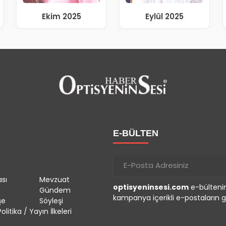
Ekim 2025
Eylül 2025
E-BÜLTEN
sı
Mevzuat
optisyeninsesi.com
e-bültenin
Gündem
kampanya içerikli e-postaların g
şe
Söyleşi
olitika / Yayın İlkeleri