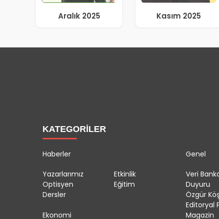
Aralık 2025
Kasım 2025
KATEGORİLER
Haberler
Genel
Yazarlarımız
Etkinlik
Veri Banka
Optisyen
Eğitim
Duyuru
Dersler
Özgür Kö
Editoryal P
Ekonomi
Magazin