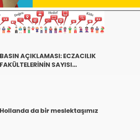
BASIN AÇIKLAMASI: ECZACILIK
FAKÜLTELERİNİN SAYISI
GİDEREK ARTIYOR
Hollanda da bir meslektaşımız