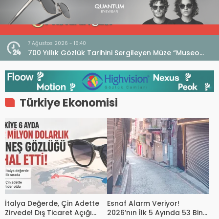
7 Ağustos 2026 - 16:40
iri
700 Yıllık Gözlük Tarihini Sergileyen Müze “Museo
dell’Occhiale”
Türkiye Ekonomisi
İtalya Değerde, Çin Adette
Esnaf Alarm Veriyor!
Zirvede! Dış Ticaret Açığı
2026’nın İlk 5 Ayında 53 Bin