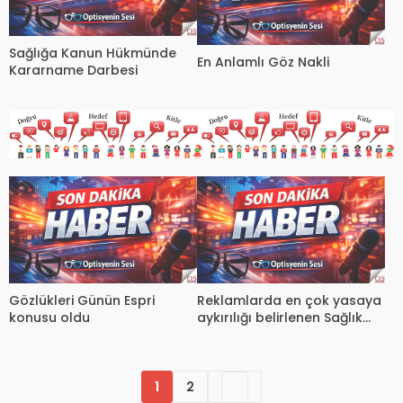
Sağlığa Kanun Hükmünde
En Anlamlı Göz Nakli
Kararname Darbesi
Gözlükleri Günün Espri
Reklamlarda en çok yasaya
konusu oldu
aykırılığı belirlenen Sağlık
Alanı
1
2