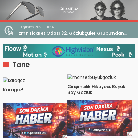
5 Ağustos 2026 - 10:14
İzmir Ticaret Odası 32. Gözlükçüler Grubu’ndan
TEBD II DigitaliSME Dijital Dönüşüm Projesi açıklaması
Tane
Girişimcilik Hikayesi: Büyük
Karagöz!
Boy Gözlük