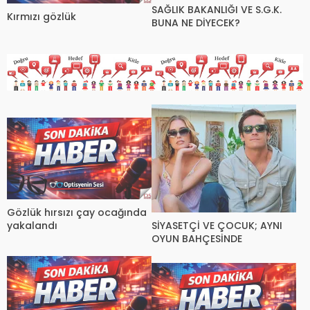
SAĞLIK BAKANLIĞI VE S.G.K.
Kırmızı gözlük
BUNA NE DİYECEK?
Gözlük hırsızı çay ocağında
SİYASETÇİ VE ÇOCUK; AYNI
yakalandı
OYUN BAHÇESİNDE