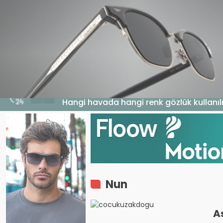
HABERLER
GENEL
EKONOMI
MA
6 Ağustos 2026 - 17:11
Hangi havada hangi renk gözlük kullanıl
Nun
A