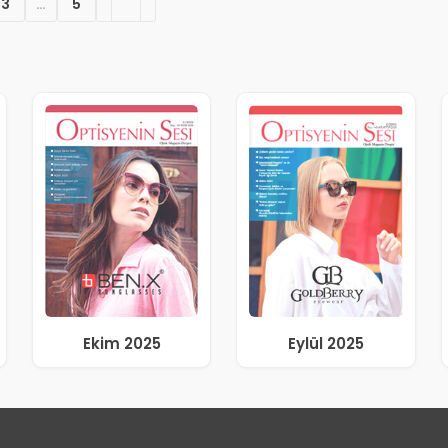
3
…
5
Ekim 2025
Eylül 2025