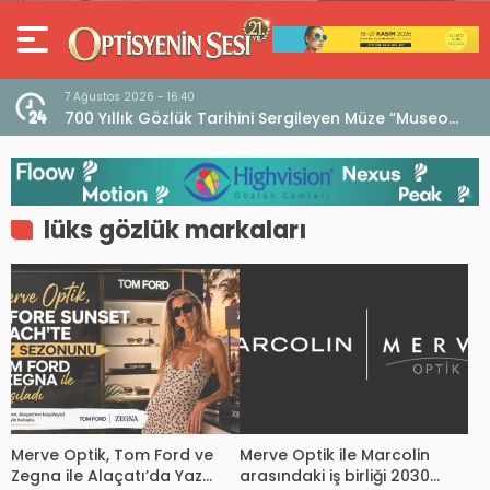
7 Ağustos 2026 - 16:40
iri
700 Yıllık Gözlük Tarihini Sergileyen Müze “Museo
dell’Occhiale”
lüks gözlük markaları
Merve Optik, Tom Ford ve
Merve Optik ile Marcolin
Zegna ile Alaçatı’da Yaz
arasındaki iş birliği 2030