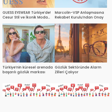
GUESS EYEWEAR Türkiye’de!
Marcolin–VSP Anlaşmasına
Cesur Stil ve İkonik Moda
Rekabet Kurulu’ndan Onay
Tutkunlarını Büyülüyor
Türkiye’nin küresel arenada
Gözlük Sektöründe Alarm
başarılı gözlük markası
Zilleri Çalıyor