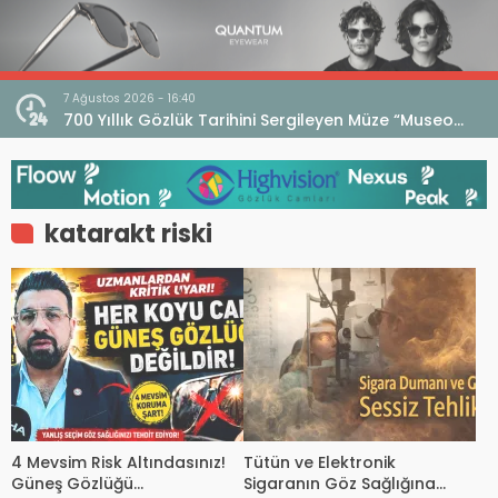
7 Ağustos 2026 - 16:40
iri
700 Yıllık Gözlük Tarihini Sergileyen Müze “Museo
dell’Occhiale”
katarakt riski
4 Mevsim Risk Altındasınız!
Tütün ve Elektronik
Güneş Gözlüğü
Sigaranın Göz Sağlığına