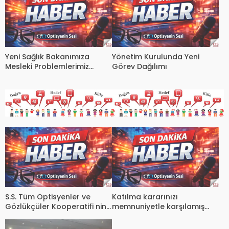
Yeni Sağlık Bakanımıza
Yönetim Kurulunda Yeni
Mesleki Problemlerimiz
Görev Dağılımı
Aktarıldı
S.S. Tüm Optisyenler ve
Katılma kararınızı
Gözlükçüler Kooperatifi nin
memnuniyetle karşılamış
2. olağan genel kurulu
bulunmaktayız.
yapıldı