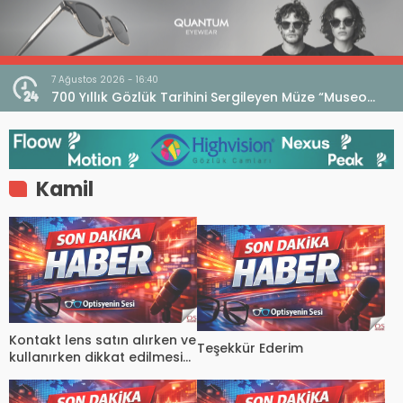
7 Ağustos 2026 - 16:40
iri
700 Yıllık Gözlük Tarihini Sergileyen Müze “Museo
dell’Occhiale”
Kamil
Kontakt lens satın alırken ve
Teşekkür Ederim
kullanırken dikkat edilmesi
gerekenler