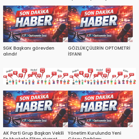
SGK Başkanı görevden
GÖZLÜKÇÜLERİN OPTOMETRİ
alındı!
İSYANI
AK Parti Grup Başkan Vekili
Yönetim Kurulunda Yeni
Sn.Mustafa Elitaş ziyaret
Görev Dağılımı