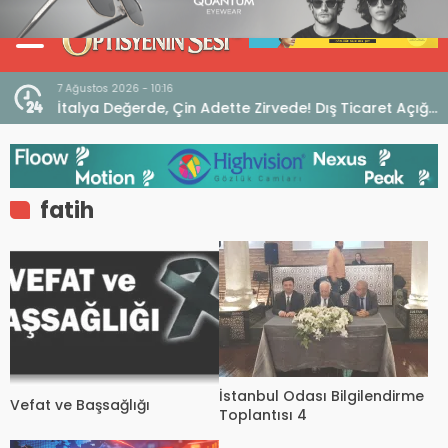
7 Ağustos 2026 - 10:16
seo
İtalya Değerde, Çin Adette Zirvede! Dış Ticaret Açığı
Devam Ediyor
fatih
İstanbul Odası Bilgilendirme
Vefat ve Başsağlığı
Toplantısı 4