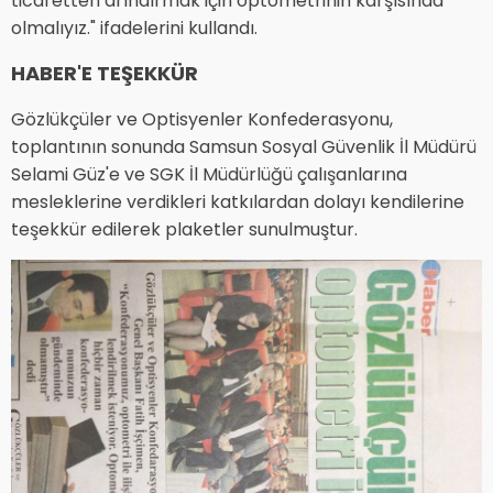
ticaretten arındırmak için optometrinin karşısında
olmalıyız." ifadelerini kullandı.
HABER'E TEŞEKKÜR
Gözlükçüler ve Optisyenler Konfederasyonu,
toplantının sonunda Samsun Sosyal Güvenlik İl Müdürü
Selami Güz'e ve SGK İl Müdürlüğü çalışanlarına
mesleklerine verdikleri katkılardan dolayı kendilerine
teşekkür edilerek plaketler sunulmuştur.