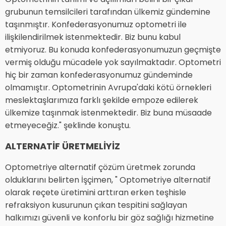
grubunun temsilcileri tarafından ülkemiz gündemine
taşınmıştır. Konfederasyonumuz optometri ile
ilişkilendirilmek istenmektedir. Biz bunu kabul
etmiyoruz. Bu konuda konfederasyonumuzun geçmişte
vermiş olduğu mücadele yok sayılmaktadır. Optometri
hiç bir zaman konfederasyonumuz gündeminde
olmamıştır. Optometrinin Avrupa'daki kötü örnekleri
meslektaşlarımıza farklı şekilde empoze edilerek
ülkemize taşınmak istenmektedir. Biz buna müsaade
etmeyeceğiz." şeklinde konuştu.
ALTERNATİF ÜRETMELİYİZ
Optometriye alternatif çözüm üretmek zorunda
olduklarını belirten İşçimen, " Optometriye alternatif
olarak reçete üretimini arttıran erken teşhisle
refraksiyon kusurunun çıkan tespitini sağlayan
halkımızı güvenli ve konforlu bir göz sağlığı hizmetine