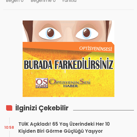
Beğen
0
Beğenme
0
Yanıtla
İlginizi Çekebilir
TUİK Açıkladı! 65 Yaş Üzerindeki Her 10
10:58
Kişiden Biri Görme Güçlüğü Yaşıyor