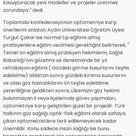
kavuşturacak yeni modeller ve projeler üretmek
zorundayız." dedi.
Toplantıda konfederasyonun optometriye karşı
önerilerini anlatan Aydın Üniversitesi Öğretim Üyesi
Turgut Çakar ise normal tıp eğitimi almış
pratisyenlere eğitim verilmesi gerektiğini belirterek, "
Temel ön eğitimi almış pratisyen hekimlerin, Sağlık
Bakanlığı'nın gözetimi ve denetiminde bir yıl
refraksiyon eğitimi ( Gözdeki görme kusurlarını teşhis
edebilme) aldıktan sonra gözdeki kırılma kusurlarını
ve olası göz hastalıklarını ön teşhis edebilme
yeterliliğine geldikten sonra, ülkemizin göz hekimi
bulunmayan il veya ilçelerinde görev yapmaları,
optometriye karşı geliştirilen güzel bir projedir. Türk
halkının göz sağlığı optik-fizik eğitimi alarak sahaya
çıkan optometristlere terk edilemeyecek kadar
önemlidir. Konu sadece insan sağlığı ise bunu