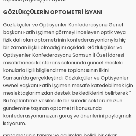
GÖZLÜKÇÜLERİN OPTOMETRİ İSYANI
Gözlükçüler ve Optisyenler Konfederasyonu Genel
başkanı Fatih İşçimen görmeyi inceleyen optik veya
fizik dalı olan optometrinin konfederasyonlarıyla hiç
bir zaman ilişkili olmadığını açıkladı. Gözlükçüler ve
Optisyenler Konfederasyonu Samsun İl Özel İdaresi
misafirhanesi konferans salonunda güncel mesleki
konularla ilgili bilgilendirme toplantısının ilkini
Samsun'da gerçekleştirdi. Gözlükçüler ve Optisyenler
Gwnel Başkanı Fatih İşçimen mesafe katedebilmek için
meslektaşlarımızdan destek beklediklerini belirterek "
Bu toplantımız vesilesi ile bir süredir sektörümüzün
gündemine taşınan optometri konusunda
konfederasyonumuzun görüş ve önerilerini paylaşmak
istiyorum.
Optometrinin tanımı ve açılımları belirli bir çıkar