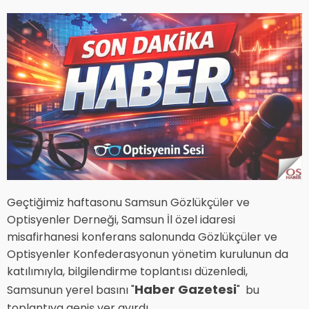
Geçtiğimiz haftasonu Samsun Gözlükçüler ve
Optisyenler Derneği, Samsun İl özel idaresi
misafirhanesi konferans salonunda Gözlükçüler ve
Optisyenler Konfederasyonun yönetim kurulunun da
katılımıyla, bilgilendirme toplantısı düzenledi,
Haber Gazetesi
Samsunun yerel basını "
" bu
toplantıya geniş yer ayırdı.