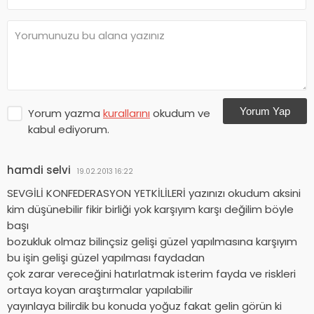
Yorum Yap
Yorum yazma
kurallarını
okudum ve
kabul ediyorum.
hamdi selvi
19.02.2013 16:22
SEVGİLİ KONFEDERASYON YETKİLİLERİ yazınızı okudum aksini
kim düşünebilir fikir birliği yok karşıyım karşı değilim böyle
başı
bozukluk olmaz bilinçsiz gelişi güzel yapılmasına karşıyım
bu işin gelişi güzel yapılması faydadan
çok zarar vereceğini hatırlatmak isterim fayda ve riskleri
ortaya koyan araştırmalar yapılabilir
yayınlaya bilirdik bu konuda yoğuz fakat gelin görün ki