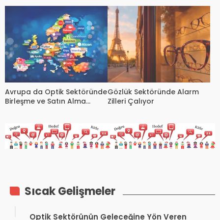
Benelüks Ofisleri Kapanıyor
Zincirler Büyürken
Bağımsızlar Zorlanıyor
Avrupa da Optik Sektöründe
Gözlük Sektöründe Alarm
Birleşme ve Satın Alma
Zilleri Çalıyor
Patlaması
Sıcak Gelişmeler
Optik Sektörünün Geleceğine Yön Veren