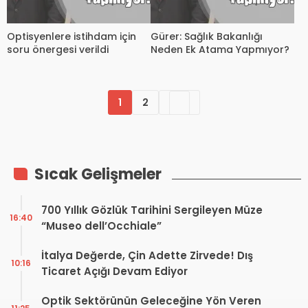
Optisyenlere istihdam için
Gürer: Sağlık Bakanlığı
soru önergesi verildi
Neden Ek Atama Yapmıyor?
1
2
Sıcak Gelişmeler
700 Yıllık Gözlük Tarihini Sergileyen Müze
16:40
“Museo dell’Occhiale”
İtalya Değerde, Çin Adette Zirvede! Dış
10:16
Ticaret Açığı Devam Ediyor
Optik Sektörünün Geleceğine Yön Veren