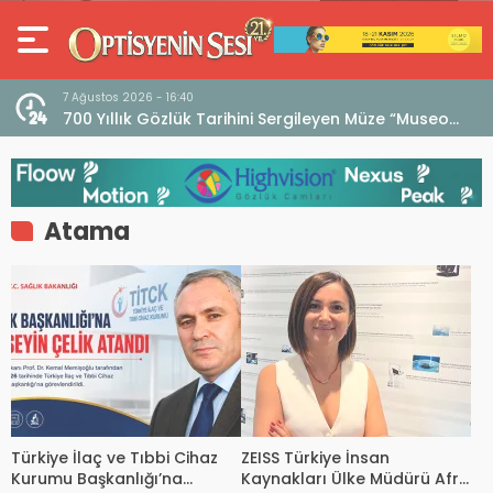
7 Ağustos 2026 - 16:40
iri
700 Yıllık Gözlük Tarihini Sergileyen Müze “Museo
dell’Occhiale”
Atama
Türkiye İlaç ve Tıbbi Cihaz
ZEISS Türkiye İnsan
Kurumu Başkanlığı’na
Kaynakları Ülke Müdürü Afra