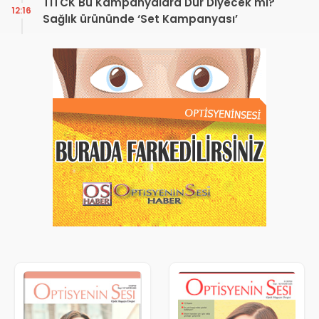
TİTCK Bu Kampanyalara Dur Diyecek mi?
12:16
Sağlık ürününde ‘Set Kampanyası’