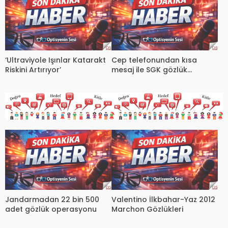
‘Ultraviyole Işınlar Katarakt
Cep telefonundan kısa
Riskini Artırıyor’
mesaj ile SGK gözlük
sorgulaması
Jandarmadan 22 bin 500
Valentino İlkbahar-Yaz 2012
adet gözlük operasyonu
Marchon Gözlükleri