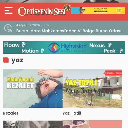
4 Ağustos 2026 - 18:17
an
Bursa İdare Mahkemesi’nden V. Bölge Bursa Odası
klaması
Genel Kurulu Hakkında İptal Kararı
yaz
Rezalet !
Yaz Tatili