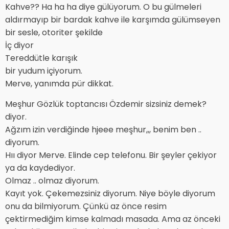
Kahve?? Ha ha ha diye gülüyorum. O bu gülmeleri
aldırmayıp bir bardak kahve ile karşımda gülümseyen
bir sesle, otoriter şekilde
İç diyor
Tereddütle karışık
bir yudum içiyorum.
Merve, yanımda pür dikkat.
Meşhur Gözlük toptancısı Özdemir sizsiniz demek?
diyor.
Ağzım izin verdiğinde hjeee meşhur,,, benim ben ..
diyorum.
Hıı diyor Merve. Elinde cep telefonu. Bir şeyler çekiyor
ya da kaydediyor.
Olmaz .. olmaz diyorum.
Kayıt yok. Çekemezsiniz diyorum. Niye böyle diyorum
onu da bilmiyorum. Çünkü az önce resim
çektirmediğim kimse kalmadı masada. Ama az önceki