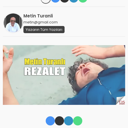
Metin Turanli
metin@gmail.com
Yazarın Tüm Yazıları