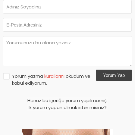
Yorum Yap
Yorum yazma
kurallarını
okudum ve
kabul ediyorum.
Henüz bu içeriğe yorum yapılmamış.
İlk yorum yapan olmak ister misiniz?