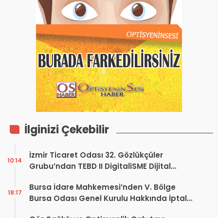
İlginizi Çekebilir
İzmir Ticaret Odası 32. Gözlükçüler
10:14
Grubu’ndan TEBD II DigitaliSME Dijital
Dönüşüm Projesi açıklaması
Bursa İdare Mahkemesi’nden V. Bölge
18:17
Bursa Odası Genel Kurulu Hakkında İptal
Kararı