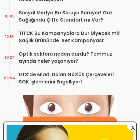
Sosyal Medya Bu Soruyu Soruyor! Göz
10:49
Sağlığında Çifte Standart mı Var?
TİTCK Bu Kampanyalara Dur Diyecek mi?
12:16
Sağlık ürününde ‘Set Kampanyası’
Optik sektörü neden durdu? Temmuz
10:27
ayında neler yaşanıyor?
ÜTS’de Miadı Dolan Gözlük Çerçeveleri
09:54
SGK İşlemlerini Engelliyor!
X