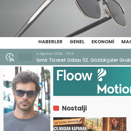
HABERLER
GENEL
EKONOMI
MA
5 Ağustos 2026 - 10:14
İzmir Ticaret Odası 32. Gözlükçüler Grub
Nostalji