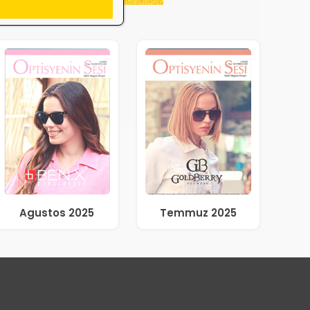
Agustos 2025
Temmuz 2025