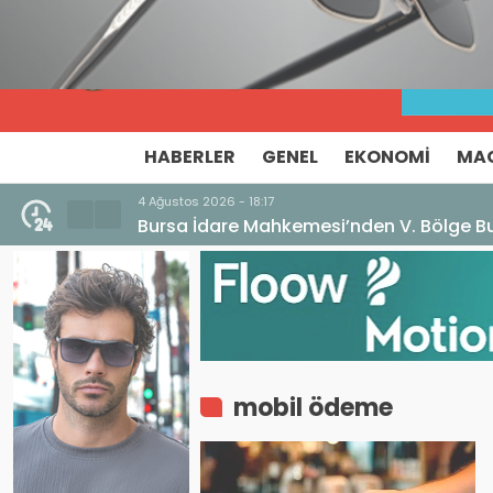
HABERLER
GENEL
EKONOMI
MA
4 Ağustos 2026 - 18:17
Bursa İdare Mahkemesi’nden V. Bölge Bu
mobil ödeme