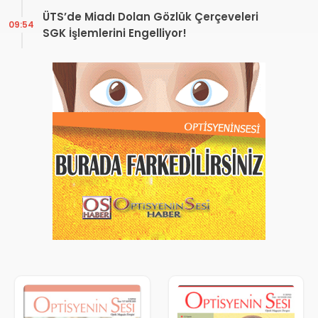
ÜTS’de Miadı Dolan Gözlük Çerçeveleri
09:54
SGK İşlemlerini Engelliyor!