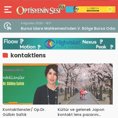
4 Ağustos 2026 - 18:17
an
Bursa İdare Mahkemesi’nden V. Bölge Bursa Odası
klaması
Genel Kurulu Hakkında İptal Kararı
kontaktlens
Kontaktlensler/ Op.Dr.
Kültür ve gelenek Japon
Gülbin Saltık
kontakt lens pazarını