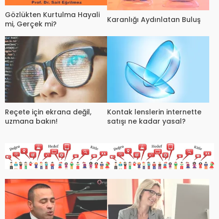
Gözlükten Kurtulma Hayali
Karanlığı Aydınlatan Buluş
mi, Gerçek mi?
Reçete için ekrana değil,
Kontak lenslerin internette
uzmana bakın!
satışı ne kadar yasal?