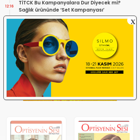
TİTCK Bu Kampanyalara Dur Diyecek mi?
12:16
Sağlık ürününde ‘Set Kampanyası’
X