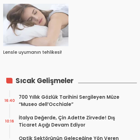
Lensle uyumanın tehlikesi!
Sıcak Gelişmeler
700 Yıllık Gözlük Tarihini Sergileyen Müze
16:40
“Museo dell’Occhiale”
İtalya Değerde, Çin Adette Zirvede! Dış
10:16
Ticaret Açığı Devam Ediyor
Optik Sektörünün Geleceğine Yön Veren