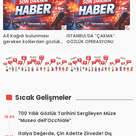
A4 Kağıdı bulunması
İSTANBUL’DA “ÇAKMA”
gereken kolilerden gözlük
GÖZLÜK OPERASYONU
çıktı
Sıcak Gelişmeler
700 Yıllık Gözlük Tarihini Sergileyen Müze
16:40
“Museo dell’Occhiale”
İtalya Değerde, Çin Adette Zirvede! Dış