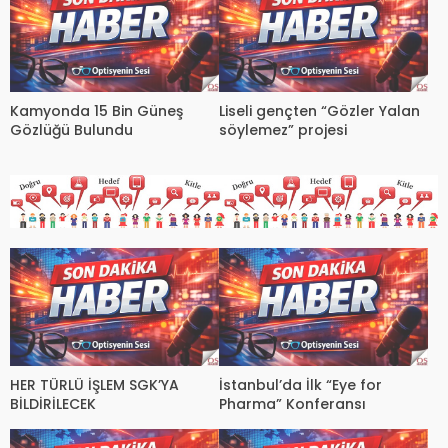
Kamyonda 15 Bin Güneş
Liseli gençten “Gözler Yalan
Gözlüğü Bulundu
söylemez” projesi
HER TÜRLÜ İŞLEM SGK’YA
İstanbul’da İlk “Eye for
BİLDİRİLECEK
Pharma” Konferansı