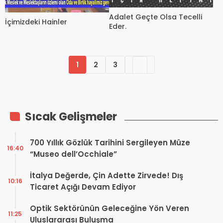
Adalet Geçte Olsa Tecelli
İçimizdeki Hainler
Eder.
1
2
3
Sıcak Gelişmeler
700 Yıllık Gözlük Tarihini Sergileyen Müze
16:40
“Museo dell’Occhiale”
İtalya Değerde, Çin Adette Zirvede! Dış
10:16
Ticaret Açığı Devam Ediyor
Optik Sektörünün Geleceğine Yön Veren
11:25
Uluslararası Buluşma