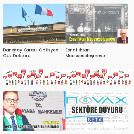
Skandalı!
Danıştay Kararı, Optisyen-
Esnaflıktan
Göz Doktoru
Müesseseleşmeye
Koordinasyonunu
Güçlendiriyor