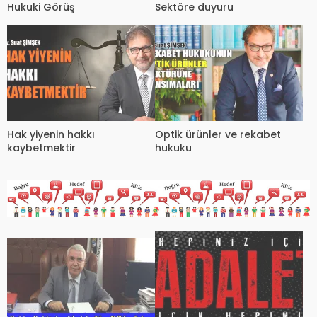
Hukuki Görüş
Sektöre duyuru
Hak yiyenin hakkı
Optik ürünler ve rekabet
kaybetmektir
hukuku