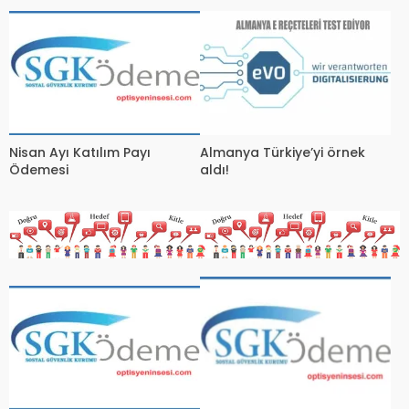
Müesseseleri Nasıl İzin
Alacak?
Nisan Ayı Katılım Payı
Almanya Türkiye’yi örnek
Ödemesi
aldı!