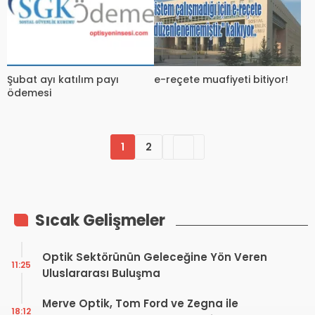
e-reçete muafiyeti bitiyor!
Şubat ayı katılım payı
ödemesi
1
2
Sıcak Gelişmeler
Optik Sektörünün Geleceğine Yön Veren
11:25
Uluslararası Buluşma
Merve Optik, Tom Ford ve Zegna ile
18:12