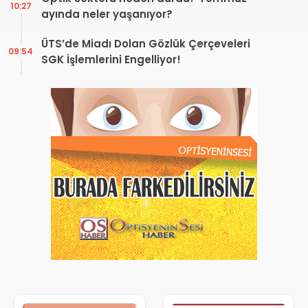
10:27
ayında neler yaşanıyor?
ÜTS’de Miadı Dolan Gözlük Çerçeveleri
09:54
SGK İşlemlerini Engelliyor!