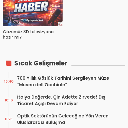
Gözümüz 3D televizyona
hazır mı?
Sıcak Gelişmeler
700 Yıllık Gözlük Tarihini Sergileyen Müze
16:40
“Museo dell’Occhiale”
İtalya Değerde, Çin Adette Zirvede! Dış
10:16
Ticaret Açığı Devam Ediyor
Optik Sektörünün Geleceğine Yön Veren
11:25
Uluslararası Buluşma