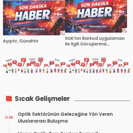
SGK’nın Barkod uygulaması
Ayıptır, Günahtır
ile ilgili Görüşlerimiz
Tereddütlerimiz
Sıcak Gelişmeler
Optik Sektörünün Geleceğine Yön Veren
11:25
Uluslararası Buluşma