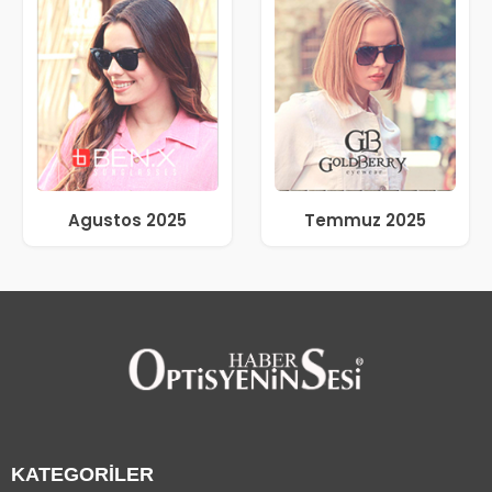
Agustos 2025
Temmuz 2025
KATEGORİLER