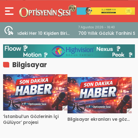
7 Ağustos 2026 - 16:40
iri
700 Yıllık Gözlük Tarihini Sergileyen Müze “Museo
dell’Occhiale”
Bilgisayar
‘İstanbul’un Gözlerinin İçi
Bilgisayar ekranları ve göz…
Gülüyor’ projesi