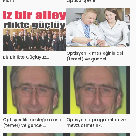
Kibrit
Optikal Şeyler
Optisyenlik mesleğinin asli
Biz Birlikte Güçlüyüz…
(temel) ve güncel
meselelerine yaklaşımlar
üzerine notlar (2)
Optisyenlik mesleğinin asli
Optisyenlik programları ve
(temel) ve güncel
mevzuatımız hk.
meselelerine yaklaşımlar