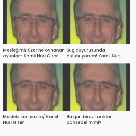
üzerine notlar (1)
Mesleğimiz üzerine oynanan
Suç duyurusunda
oyunlar- Kamil Nuri Gizer
bulunuyorum! Kamil Nuri
Gizer
Mesleki son yazım/ Kamil
Bu gün biraz tarihten
Nuri Gizer
bahsedelim mi?