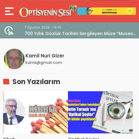
7 Ağustos 2026 - 16:40
iri
700 Yıllık Gözlük Tarihini Sergileyen Müze “Museo
dell’Occhiale”
Kamil Nuri Gizer
kamil@gmail.com
Son Yazılarım