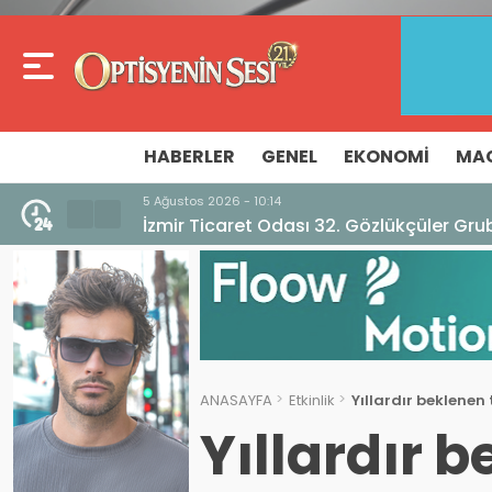
HABERLER
GENEL
EKONOMI
MA
5 Ağustos 2026 - 10:14
İzmir Ticaret Odası 32. Gözlükçüler Grub
ANASAYFA
Etkinlik
Yıllardır beklenen
Yıllardır 