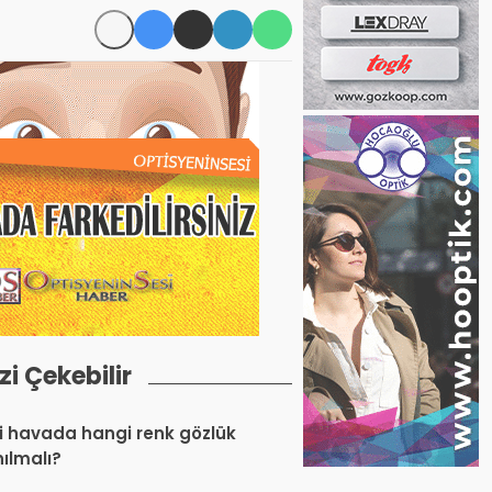
izi Çekebilir
 havada hangi renk gözlük
nılmalı?