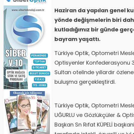
Haziran da yapılan genel kur
yönde değişmelerin biri da
kutladığımız bir günde ger
bayram yaşattı.
Türkiye Optik, Optometri Mesl
Optisyenler Konfederasyonu 
Sultan otelinde yıllardır özlene
buluşma gerçekleştirdi.
Türkiye Optik, Optometri Mesl
UĞURLU ve Gözlükçüler & Opt
Başkan Sn Rıfat KÜPELİ başkanl