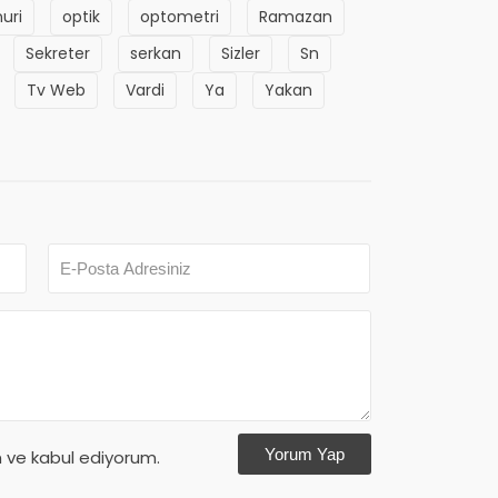
uri
optik
optometri
Ramazan
Sekreter
serkan
Sizler
Sn
Tv Web
Vardi
Ya
Yakan
Yorum Yap
ve kabul ediyorum.