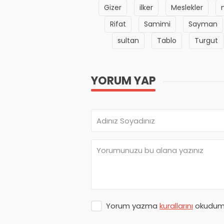
Gizer
ilker
Meslekler
n
Rifat
Samimi
Sayman
sultan
Tablo
Turgut
YORUM YAP
Yorum yazma
kurallarını
okudum 