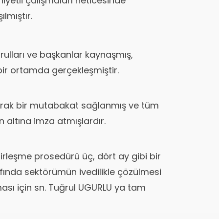
i niyetli çalışmaları neticesinde
ılmıştır.
rulları ve başkanlar kaynaşmış,
bir ortamda gerçekleşmiştir.
arak bir mutabakat sağlanmış ve tüm
n altına imza atmışlardır.
leşme prosedürü üç, dört ay gibi bir
ında sektörümün ivedilikle çözülmesi
sı için sn. Tuğrul UGURLU ya tam