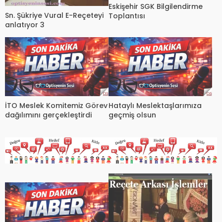
Eskişehir SGK Bilgilendirme
Sn. Şükriye Vural E-Reçeteyi
Toplantısı
anlatıyor 3
İTO Meslek Komitemiz Görev
Hataylı Meslektaşlarımıza
dağılımını gerçekleştirdi
geçmiş olsun