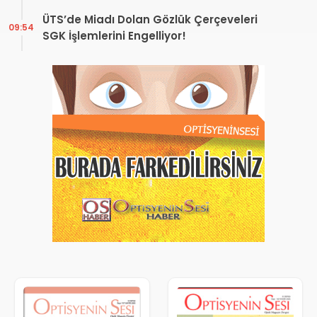
ÜTS’de Miadı Dolan Gözlük Çerçeveleri
09:54
SGK İşlemlerini Engelliyor!