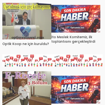
İto Meslek Komitemiz, ilk
toplantısını gerçekleştirdi
Optik Koop ne için kuruldu?