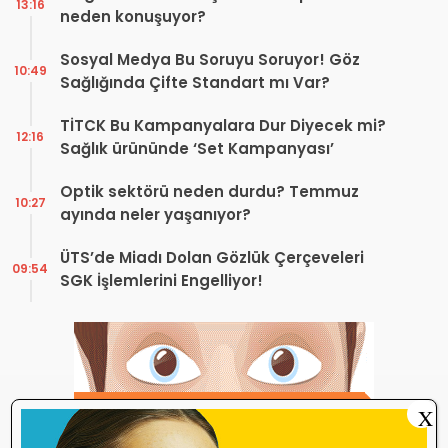
13:16
neden konuşuyor?
Sosyal Medya Bu Soruyu Soruyor! Göz
10:49
Sağlığında Çifte Standart mı Var?
TİTCK Bu Kampanyalara Dur Diyecek mi?
12:16
Sağlık ürününde ‘Set Kampanyası’
Optik sektörü neden durdu? Temmuz
10:27
ayında neler yaşanıyor?
ÜTS’de Miadı Dolan Gözlük Çerçeveleri
09:54
SGK İşlemlerini Engelliyor!
X