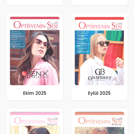
Ekim 2025
Eylül 2025