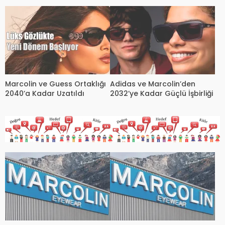
Sezonuna Şık Bir Başlangıç ​​
İmzaladı
Yaptı
Marcolin ve Guess Ortaklığı
Adidas ve Marcolin’den
2040’a Kadar Uzatıldı
2032’ye Kadar Güçlü İşbirliği