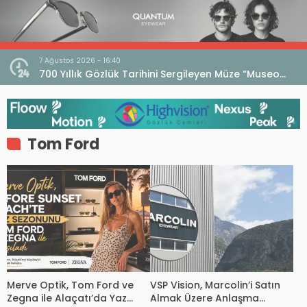
7 Ağustos 2026 - 16:40
iri
700 Yıllık Gözlük Tarihini Sergileyen Müze “Museo
dell’Occhiale”
Tom Ford
Merve Optik, Tom Ford ve
VSP Vision, Marcolin’i Satın
Zegna ile Alaçatı’da Yaz
Almak Üzere Anlaşma