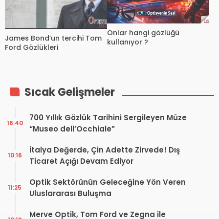
Onlar hangi gözlüğü
James Bond’un tercihi Tom
kullanıyor ?
Ford Gözlükleri
Sıcak Gelişmeler
700 Yıllık Gözlük Tarihini Sergileyen Müze
16:40
“Museo dell’Occhiale”
İtalya Değerde, Çin Adette Zirvede! Dış
10:16
Ticaret Açığı Devam Ediyor
Optik Sektörünün Geleceğine Yön Veren
11:25
Uluslararası Buluşma
Merve Optik, Tom Ford ve Zegna ile