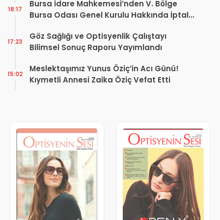
Bursa İdare Mahkemesi’nden V. Bölge
18:17
Bursa Odası Genel Kurulu Hakkında İptal
Kararı
Göz Sağlığı ve Optisyenlik Çalıştayı
17:23
Bilimsel Sonuç Raporu Yayımlandı
Meslektaşımız Yunus Öziç’in Acı Günü!
15:02
Kıymetli Annesi Zaika Öziç Vefat Etti