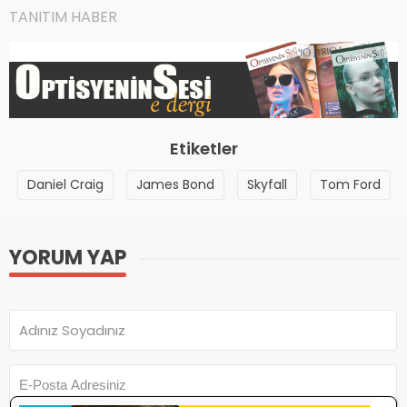
TANITIM HABER
Etiketler
Daniel Craig
James Bond
Skyfall
Tom Ford
YORUM YAP