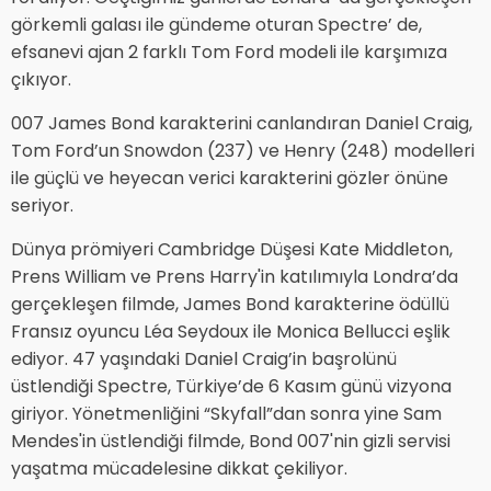
görkemli galası ile gündeme oturan Spectre’ de,
efsanevi ajan 2 farklı Tom Ford modeli ile karşımıza
çıkıyor.
007 James Bond karakterini canlandıran Daniel Craig,
Tom Ford’un Snowdon (237) ve Henry (248) modelleri
ile güçlü ve heyecan verici karakterini gözler önüne
seriyor.
Dünya prömiyeri Cambridge Düşesi Kate Middleton,
Prens William ve Prens Harry'in katılımıyla Londra’da
gerçekleşen filmde, James Bond karakterine ödüllü
Fransız oyuncu Léa Seydoux ile Monica Bellucci eşlik
ediyor. 47 yaşındaki Daniel Craig’in başrolünü
üstlendiği Spectre, Türkiye’de 6 Kasım günü vizyona
giriyor. Yönetmenliğini “Skyfall”dan sonra yine Sam
Mendes'in üstlendiği filmde, Bond 007'nin gizli servisi
yaşatma mücadelesine dikkat çekiliyor.