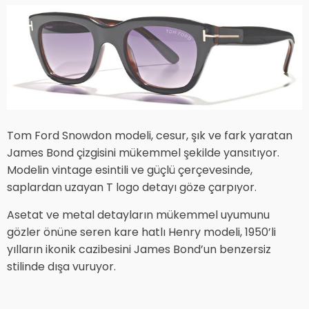
Tom Ford Snowdon modeli, cesur, şık ve fark yaratan
James Bond çizgisini mükemmel şekilde yansıtıyor.
Modelin vintage esintili ve güçlü çerçevesinde,
saplardan uzayan T logo detayı göze çarpıyor.
Asetat ve metal detayların mükemmel uyumunu
gözler önüne seren kare hatlı Henry modeli, 1950’li
yılların ikonik cazibesini James Bond’un benzersiz
stilinde dışa vuruyor.