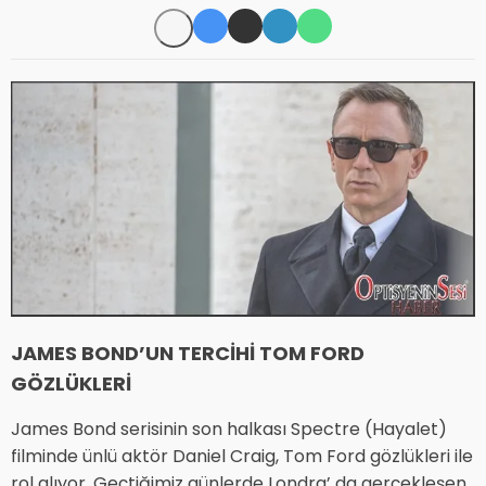
JAMES BOND’UN TERCİHİ TOM FORD
GÖZLÜKLERİ
James Bond serisinin son halkası Spectre (Hayalet)
filminde ünlü aktör Daniel Craig, Tom Ford gözlükleri ile
rol alıyor. Geçtiğimiz günlerde Londra’ da gerçekleşen