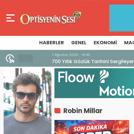
HABERLER
GENEL
EKONOMI
MA
7 Ağustos 2026 - 16:40
700 Yıllık Gözlük Tarihini Sergileyen Mü
Robin Millar