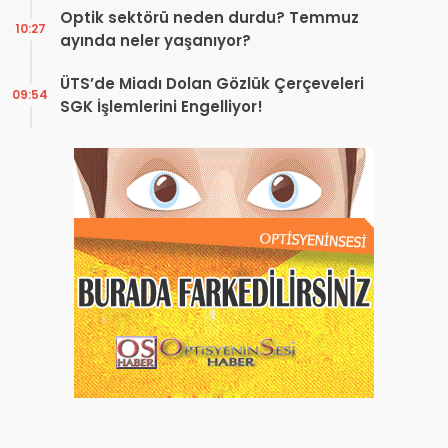
Optik sektörü neden durdu? Temmuz
10:27
ayında neler yaşanıyor?
ÜTS’de Miadı Dolan Gözlük Çerçeveleri
09:54
SGK İşlemlerini Engelliyor!