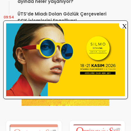
ayında neler yaşanıyor?
ÜTS’de Miadı Dolan Gözlük Çerçeveleri
09:54
SGK İşlemlerini Engelliyor!
X