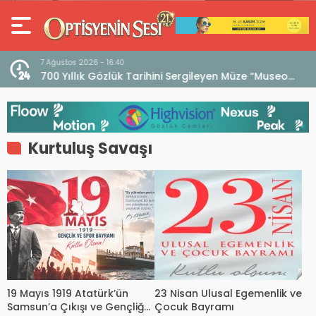
7 Ağustos 2026 - 16:40
iri
700 Yıllık Gözlük Tarihini Sergileyen Müze “Museo
dell’Occhiale”
Kurtuluş Savaşı
19 Mayıs 1919 Atatürk’ün
23 Nisan Ulusal Egemenlik ve
Samsun’a Çıkışı ve Gençliğe
Çocuk Bayramı