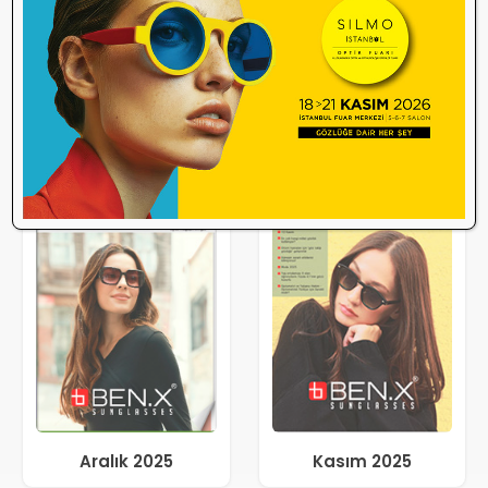
Aralık 2025
Kasım 2025