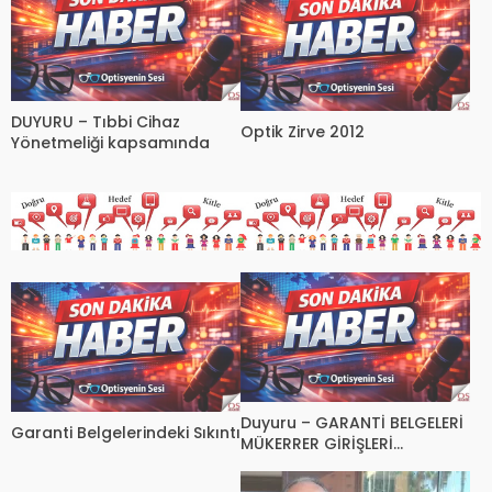
DUYURU – Tıbbi Cihaz
Optik Zirve 2012
Yönetmeliği kapsamında
Duyuru – GARANTİ BELGELERİ
Garanti Belgelerindeki Sıkıntı
MÜKERRER GİRİŞLERİ
HAKKINDA ÇOK ÖNEMLİ