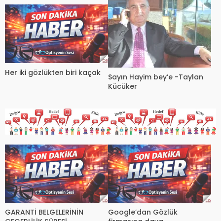
Her iki gözlükten biri kaçak
Sayın Hayim bey’e -Taylan
Kücüker
GARANTİ BELGELERİNİN
Google’dan Gözlük