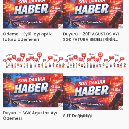
Ödeme – Eylül ayı optik
Duyuru – 2011 AĞUSTOS AYI
fatura ödemeleri
SGK FATURA BEDELLERİNİN
ÖDEMESİ HAKKINDA YENİ
BİLGİLENDİRME
Duyuru – SGK Agustos Ayı
SUT Değişikliği
Ödemesi