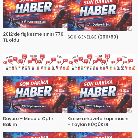
2012’de fiş kesme sınırı 770
SGK GENELGE (2011/69)
TL oldu
Duyuru – Medula Optik
Kimse rehavete kapılmasın
Bakım
– Taylan KÜÇÜKER