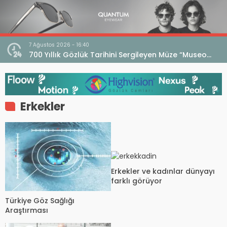
7 Ağustos 2026 - 16:40
iri
700 Yıllık Gözlük Tarihini Sergileyen Müze “Museo
dell’Occhiale”
Erkekler
Erkekler ve kadınlar dünyayı
farklı görüyor
Türkiye Göz Sağlığı
Araştırması