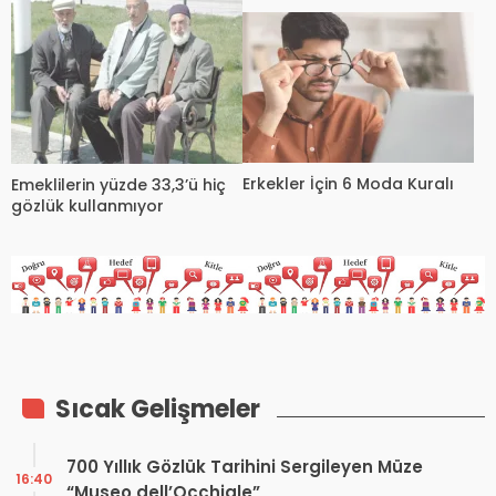
Erkekler İçin 6 Moda Kuralı
Emeklilerin yüzde 33,3’ü hiç
gözlük kullanmıyor
Sıcak Gelişmeler
700 Yıllık Gözlük Tarihini Sergileyen Müze
16:40
“Museo dell’Occhiale”