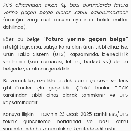
POS cihazından çıkan fiş, bazı durumlarda fatura
yerine geçen belge olarak kabul edilebilmektedir
(örneğin vergi usul kanunu uyarınca belirli limitler
dahilinde).
"fatura yerine geçen belge"
Eğer bu belge
niteliği taşıyorsa, satışa konu olan ürün tıbbi cihaz ise,
Ürün Takip Sistemi (ÜTS) kapsamında, izlenebilirlik
verilerinin (seri numarası, lot no, barkod vs.) de bu
belgede yer alması gereklidir.
Bu zorunluluk, özellikle gözlük camı, çerçeve ve lens
gibi ürünler için geçerlidir. Çünkü bunlar TİTCK
tarafından tıbbi cihaz olarak tanımlanır ve ÜTS
kapsamındadır.
Konuya ilişkin TİTCK’nın 23 Ocak 2025 tarihli EBS/ÜTS
teknik güncelleme notlarında ve bazı kamu
sunumlarında bu zorunluluk açıkça ifade edilmiştir.