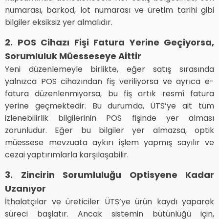
numarası, barkod, lot numarası ve üretim tarihi gibi
bilgiler eksiksiz yer almalıdır.
2. POS Cihazı Fişi Fatura Yerine Geçiyorsa,
Sorumluluk Müesseseye Aittir
Yeni düzenlemeyle birlikte, eğer satış sırasında
yalnızca POS cihazından fiş veriliyorsa ve ayrıca e-
fatura düzenlenmiyorsa, bu fiş artık resmî fatura
yerine geçmektedir. Bu durumda, ÜTS’ye ait tüm
izlenebilirlik bilgilerinin POS fişinde yer alması
zorunludur. Eğer bu bilgiler yer almazsa, optik
müessese mevzuata aykırı işlem yapmış sayılır ve
cezai yaptırımlarla karşılaşabilir.
3. Zincirin Sorumluluğu Optisyene Kadar
Uzanıyor
İthalatçılar ve üreticiler ÜTS’ye ürün kaydı yaparak
süreci başlatır. Ancak sistemin bütünlüğü için,