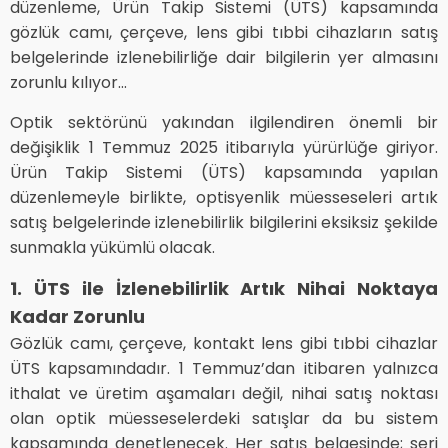
düzenleme, Ürün Takip Sistemi (ÜTS) kapsamında
gözlük camı, çerçeve, lens gibi tıbbi cihazların satış
belgelerinde izlenebilirliğe dair bilgilerin yer almasını
zorunlu kılıyor...
Optik sektörünü yakından ilgilendiren önemli bir
değişiklik 1 Temmuz 2025 itibarıyla yürürlüğe giriyor.
Ürün Takip Sistemi (ÜTS) kapsamında yapılan
düzenlemeyle birlikte, optisyenlik müesseseleri artık
satış belgelerinde izlenebilirlik bilgilerini eksiksiz şekilde
sunmakla yükümlü olacak.
1. ÜTS ile İzlenebilirlik Artık Nihai Noktaya
Kadar Zorunlu
Gözlük camı, çerçeve, kontakt lens gibi tıbbi cihazlar
ÜTS kapsamındadır. 1 Temmuz’dan itibaren yalnızca
ithalat ve üretim aşamaları değil, nihai satış noktası
olan optik müesseselerdeki satışlar da bu sistem
kapsamında denetlenecek. Her satış belgesinde; seri