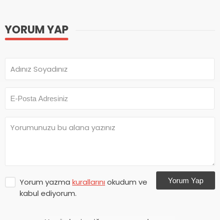
YORUM YAP
Yorum Yap
Yorum yazma
kurallarını
okudum ve
kabul ediyorum.