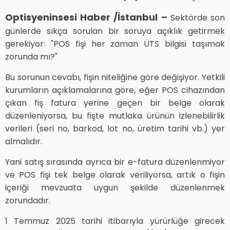
Optisyeninsesi Haber /İstanbul –
Sektörde son
günlerde sıkça sorulan bir soruya açıklık getirmek
gerekiyor: "POS fişi her zaman ÜTS bilgisi taşımak
zorunda mı?"
Bu sorunun cevabı, fişin niteliğine göre değişiyor. Yetkili
kurumların açıklamalarına göre, eğer POS cihazından
çıkan fiş fatura yerine geçen bir belge olarak
düzenleniyorsa, bu fişte mutlaka ürünün izlenebilirlik
verileri (seri no, barkod, lot no, üretim tarihi vb.) yer
almalıdır.
Yani satış sırasında ayrıca bir e-fatura düzenlenmiyor
ve POS fişi tek belge olarak veriliyorsa, artık o fişin
içeriği mevzuata uygun şekilde düzenlenmek
zorundadır.
1 Temmuz 2025 tarihi itibarıyla yürürlüğe girecek