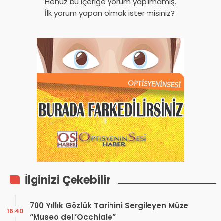
Henüz bu içeriğe yorum yapılmamış.
İlk yorum yapan olmak ister misiniz?
İlginizi Çekebilir
700 Yıllık Gözlük Tarihini Sergileyen Müze
16:40
“Museo dell’Occhiale”